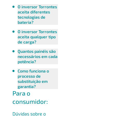
O inversor Torrontes
aceita diferentes
tecnologias de
bateria?
O inversor Torrontes
aceita qualquer tipo
de carga?
Quantos painéis são
necessários em cada
potência?
Como funciona o
processo de
substituição em
garantia?
Para o
consumidor:
Dúvidas sobre o