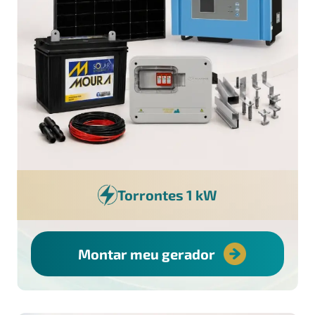
Torrontes 1 kW
Montar meu gerador