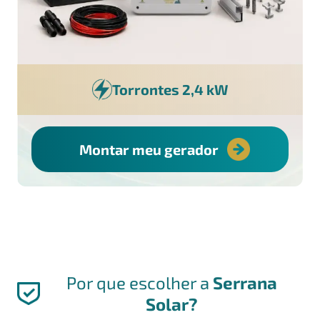
Torrontes 2,4 kW
Montar meu gerador
Por que escolher a
Serrana
Solar?