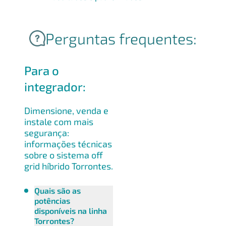
Perguntas frequentes:
Para o
integrador:
Dimensione, venda e
instale com mais
segurança:
informações técnicas
sobre o sistema off
grid híbrido Torrontes.
Quais são as
potências
disponíveis na linha
Torrontes?