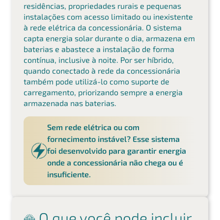
residências, propriedades rurais e pequenas
instalações com acesso limitado ou inexistente
à rede elétrica da concessionária. O sistema
capta energia solar durante o dia, armazena em
baterias e abastece a instalação de forma
contínua, inclusive à noite. Por ser híbrido,
quando conectado à rede da concessionária
também pode utilizá-lo como suporte de
carregamento, priorizando sempre a energia
armazenada nas baterias.
Sem rede elétrica ou com
fornecimento instável? Esse sistema
foi desenvolvido para garantir energia
onde a concessionária não chega ou é
insuficiente.
O que você pode incluir