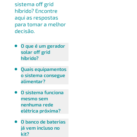
sistema off grid
híbrido? Encontre
aqui as respostas
para tomar a melhor
decisão.
O que é um gerador
solar off grid
híbrido?
Quais equipamentos
o sistema consegue
alimentar?
O sistema funciona
mesmo sem
nenhuma rede
elétrica próxima?
O banco de baterias
já vem incluso no
kit?